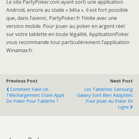
Le site PartyPoker.com ayant sorti une application
Android, encore au stade « bêta », il est fort possible
que, dans l’avenir, PartyPoker.fr l’imite avec une
version mobile. Pour jouer au poker en argent réel
sur votre tablette en toute légalité, ApplicationPoker
vous recommande tout particulièrement l’application
Winamax.fr.
Previous Post
Next Post
Comment Faire Un
Les Tablettes Samsung
Téléchargement D’une Appli
Galaxy Sont Bien Adaptées
De Poker Pour Tablette ?
Pour Jouer Au Poker En
Ligne