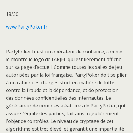
18/20
www.PartyPoker.fr
PartyPoker.fr est un opérateur de confiance, comme
le montre le logo de l’ARJEL qui est fièrement affiché
sur sa page d’accueil. Comme toutes les salles de jeu
autorisées par la loi française, PartyPoker doit se plier
à un cahier des charges strict en matière de lutte
contre la fraude et la dépendance, et de protection
des données confidentielles des internautes. Le
générateur de nombres aléatoires de PartyPoker, qui
assure l’équité des parties, fait ainsi régulièrement
l’objet de contrôles. Le niveau de cryptage de cet
algorithme est très élevé, et garantit une impartialité